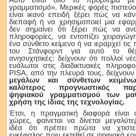
γραμματισμό». Μερικές φορές πιστεύου
είναι ικανό επειδή ξέρει πώς να κάν
διεπαφή ή να χρησιμοποιεί μια εφαρ
δεν σημαίνει ότι ξέρει πώς να ανα
πληροφορίες, να εντοπίζει χειραγώγ
ένα σύνθετο κείμενο ή να ιεραρχεί τις 
του Στάνφορντ για αυτό το θέ
ανησυχητικές: δείχνουν ότι πολλοί νέοι
ευάλωτοι στις διαδικτυακές πληροφο
PISA, από την πλευρά τους, δείχνουν
μεγάλων και σύνθετων κειμέν
καλύτερος προγνωστικός πα
ψηφιακού γραμματισμού των μ
χρήση της ίδιας της τεχνολογίας.
Έτσι, η πραγματική διαφορά είναι ό
χώρες, φαίνεται να δίνεται μεγαλύτ
ιδέα ότι πρέπει πρώτα να χτιστε
εγκέφαλος πριν εκτεθεί σε ψηφιακά ερ