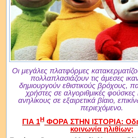
Οι μεγάλες πλατφόρμες κατακερματίζο
πολλαπλασιάζουν τις άμεσες ικα
δημιουργούν εθιστικούς βρόχους, π
χρήστες σε αλγοριθμικές φούσκες 
ανηλίκους σε εξαιρετικά βίαιο, επικίν
περιεχόμενο.
Η
ΓΙΑ 1
ΦΟΡΑ ΣΤΗΝ ΙΣΤΟΡΙΑ: Οδ
κοινωνία ηλιθίων
;