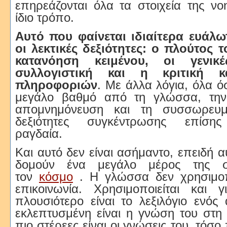
επηρεάζονται όλα τα στοιχεία της ν
ίδιο τρόπο.
Αυτό που φαίνεται ιδιαίτερα ευάλω
οι λεκτικές δεξιότητες: ο πλούτος τ
κατανόηση κειμένου, οι γενικ
συλλογιστική και η κριτική 
πληροφοριών
. Με άλλα λόγια, όλα ό
μεγάλο βαθμό από τη γλώσσα, την
απομνημόνευση και τη συσσωρευ
δεξιότητες συγκέντρωσης επίσης 
ραγδαία.
Και αυτό δεν είναι ασήμαντο, επειδή αυ
δομούν ένα μεγάλο μέρος της 
τον
κόσμο
. Η γλώσσα δεν χρησιμοπο
επικοινωνία. Χρησιμοποιείται και
πλουσιότερο είναι το λεξιλόγιο ενός
εκλεπτυσμένη είναι η γνώση του στη
πιο στέρεες είναι οι γνώσεις του, τόσο 