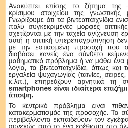
Ανακύπτει επίσης το ζήτημα της 
κρίσιμου στοιχείου της γνωστικής μ
Γνωρίζουμε ότι τα βιντεοπαιχνίδια εν
πολύ συγκεκριμένες μορφές οπτική
σχετίζονται με την ταχεία ανίχνευση 
αυτή η οπτική υπερεπαγρύπνηση δεν 
με την εστιασμένη προσοχή που απ
διαβάσει κανείς ένα σύνθετο κείμεν
μαθηματικό πρόβλημα ή να μάθει ένα
λόγια, τα βιντεοπαιχνίδια, όπως και 
εργαλεία ψυχαγωγίας (ταινίες, σειρές,
κ.λπ.), επηρεάζουν αρνητικά τη 
smartphones είναι ιδιαίτερα επιζήμ
άποψη.
Το κεντρικό πρόβλημα είναι πιθ
κατακερματισμός της προσοχής. Τα σ
περιβάλλοντα εκπαιδεύουν τον εγκέφα
συνεχώς από το ένα ερέθισμα στο άλλ