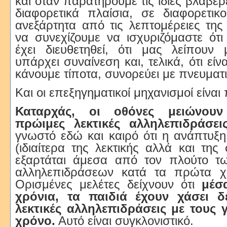
και όταν παρατηρούμε τις ίδιες βλαβε
διαφορετικά πλαίσια, σε διαφορετικ
ανεξάρτητα από τις λεπτομέρειες της
να συνεχίζουμε να ισχυριζόμαστε ότ
έχει διευθετηθεί, ότι μας λείπουν 
υπάρχει συναίνεση και, τελικά, ότι είν
κάνουμε τίποτα, συνορεύει με πνευματι
Και οι επεξηγηματικοί μηχανισμοί είναι
Καταρχάς, οι οθόνες μειώνουν
πρώιμες λεκτικές αλληλεπιδράσει
γνωστό εδώ και καιρό ότι η ανάπτυξ
(ιδιαίτερα της λεκτικής αλλά και της
εξαρτάται άμεσα από τον πλούτο τω
αλληλεπιδράσεων κατά τα πρώτα χρ
Ορισμένες μελέτες δείχνουν ότι
μέσ
χρόνια, τα παιδιά έχουν χάσει δε
λεκτικές αλληλεπιδράσεις με τους γ
χρόνο.
Αυτό είναι συγκλονιστικό.