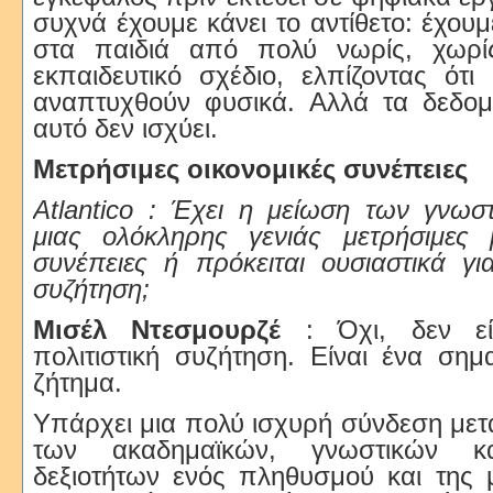
συχνά έχουμε κάνει το αντίθετο: έχου
στα παιδιά από πολύ νωρίς, χωρί
εκπαιδευτικό σχέδιο, ελπίζοντας ότι 
αναπτυχθούν φυσικά. Αλλά τα δεδομέ
αυτό δεν ισχύει.
M
ετρήσιμες οικονομικές συνέπειες
Atlantico : Έχει η μείωση των γνωσ
μιας ολόκληρης γενιάς μετρήσιμες μ
συνέπειες ή πρόκειται ουσιαστικά για
συζήτηση;
Μισέλ Ντεσμουρζέ
: Όχι, δεν εί
πολιτιστική συζήτηση. Είναι ένα σημα
ζήτημα.
Υπάρχει μια πολύ ισχυρή σύνδεση μετ
των ακαδημαϊκών, γνωστικών κα
δεξιοτήτων ενός πληθυσμού και της