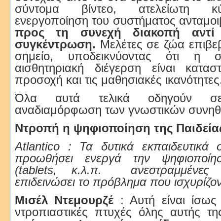
σύντομα βίντεο, ατελείωτη κύ
ενεργοποίηση του συστήματος ανταμοι
προς τη συνεχή διακοπή αντί
συγκέντρωση.
Μελέτες σε ζώα επιβε
σημείο, υποδεικνύοντας ότι η 
αισθητηριακή διέγερση είναι κατασ
προσοχή και τις μαθησιακές ικανότητες
Όλα αυτά τελικά οδηγούν σ
αναδιαμόρφωση των γνωστικών συνηθ
Ντροπή η ψηφιοποίηση της Παιδεία
Atlantico : Τα δυτικά εκπαιδευτικά
προωθήσει ενεργά την ψηφιοποί
(tablets, κ.λ.π.
ανεστραμμένες
επιδεινώσει το πρόβλημα που ισχυρίζον
Μισέλ Ντεμουρζέ
: Αυτή είναι ίσως
ντροπιαστικές πτυχές όλης αυτής τ