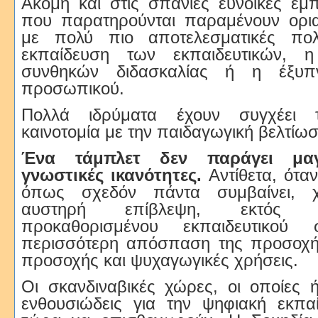
Ακόμη και στις σπάνιες ευνοϊκές εμπ
που παρατηρούνται παραμένουν ορι
με πολύ πιο αποτελεσματικές πολ
εκπαίδευση των εκπαιδευτικών, 
συνθηκών διδασκαλίας ή η έξυπ
προσωπικού.
Πολλά ιδρύματα έχουν συγχέει τ
καινοτομία με την παιδαγωγική βελτίωσ
Ένα τάμπλετ δεν παράγει μαγ
γνωστικές ικανότητες.
Αντίθετα, όταν
όπως σχεδόν πάντα συμβαίνει, χω
αυστηρή επίβλεψη, εκτός
προκαθορισμένου εκπαιδευτικού σ
περισσότερη απόσπαση της προσοχή
προσοχής και ψυχαγωγικές χρήσεις.
Οι σκανδιναβικές χώρες, οι οποίες 
ενθουσιώδεις για την ψηφιακή εκπαί