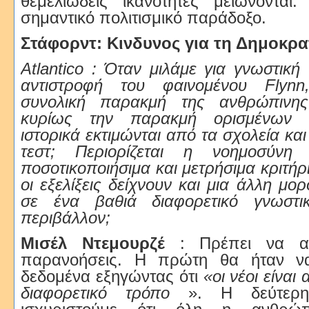
θεμελιώδεις ικανότητες μειώνονται.
σημαντικό πολιτισμικό παράδοξο.
Στάφορντ: Κινδυνος για τη Δημοκρα
Atlantico : Όταν μιλάμε για γνωστική
αντιστροφή του φαινομένου Flynn
συνολική παρακμή της ανθρώπινη
κυρίως την παρακμή ορισμένων 
ιστορικά εκτιμώνται από τα σχολεία κα
τεστ; Περιορίζεται η νοημοσύνη
ποσοτικοποιήσιμα και μετρήσιμα κριτή
οι εξελίξεις δείχνουν και μια άλλη μ
σε ένα βαθιά διαφορετικό γνωστι
περιβάλλον;
Μισέλ Ντεμουρζέ
: Πρέπει να α
παρανοήσεις. Η πρώτη θα ήταν ν
δεδομένα εξηγώντας ότι
«οι νέοι είναι
διαφορετικό τρόπο
». Η δεύτερη