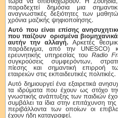
τώρα να οπισθοχωρούν. Η Σουηδία, ε
παραδεχτεί δημόσια μια σημαντι
αναγνωστικές δεξιότητες των μαθητ
χρόνια μαζικής ψηφιοποίησης.
Αυτό που είναι επίσης ανησυχητικ
που παίζουν
ορισμένα βιομηχανικ
αυτήν την αλλαγή.
Αρκετές θεσμικέ
παράδειγμα, από την UNESCO) κ
ερευνητικής υπηρεσίας του
Radio Fr
συγκρούσεις συμφερόντων, στρατ
πίεσης και σημαντική επιρροή τω
εταιρειών στις εκπαιδευτικές πολιτικές.
Αυτό δημιουργεί ένα εξαιρετικά ανησυ
τα ιδρύματα που έχουν ως στόχο τη
γνωστικής ανάπτυξης των παιδιών έχο
συμβάλει τα ίδια στην επιτάχυνση της
περιβάλλοντα των οποίων οι επιβλα
έχουν ήδη καταγραφεί.