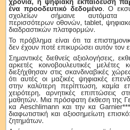
χρόνια, η ψηφιακή εκπαίδευση πα
ένα προοδευτικό δεδομένο
. Ο εκσ
σχολείων σήμαινε αυτόματα 
περισσότερων οθονών, tablet, ψηφιακ
διαδραστικών πλατφορμών.
Το πρόβλημα είναι ότι τα επιστημον
δεν έχουν ποτέ επικυρώσει αυτόν τον 
Σημαντικές διεθνείς αξιολογήσεις, εκ
αρκετές κοινοβουλευτικές μελέτες 
διεξήχθησαν στις σκανδιναβικές χώρες
ότι αυτές οι μαζικές ψηφιακές επενδ
στην καλύτερη περίπτωση, καμία ε
χειρότερη, αρνητικές επιπτώσεις σ
μαθητών. Μια πρόσφατη έκθεση της Γ
κα Aeschlimann και την κα Garnier**
διαφωτιστική και αξιοσημείωτη επισ
ζητημάτων.