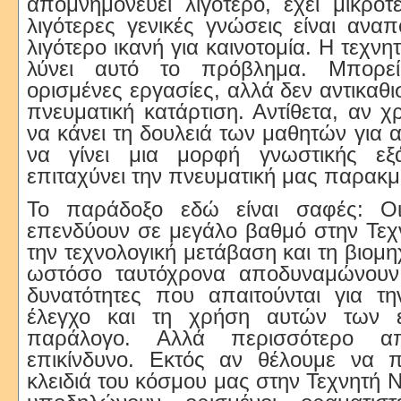
απομνημονεύει λιγότερο, έχει μικρότε
λιγότερες γενικές γνώσεις είναι αναπ
λιγότερο ικανή για καινοτομία. Η τεχν
λύνει αυτό το πρόβλημα. Μπορεί
ορισμένες εργασίες, αλλά δεν αντικαθι
πνευματική κατάρτιση. Αντίθετα, αν χ
να κάνει τη δουλειά των μαθητών για α
να γίνει μια μορφή γνωστικής εξ
επιταχύνει την πνευματική μας παρακμ
Το παράδοξο εδώ είναι σαφές: Οι
επενδύουν σε μεγάλο βαθμό στην Τεχ
την τεχνολογική μετάβαση και τη βιομη
ωστόσο ταυτόχρονα αποδυναμώνουν 
δυνατότητες που απαιτούνται για τη
έλεγχο και τη χρήση αυτών των ερ
παράλογο. Αλλά περισσότερο απ
επικίνδυνο. Εκτός αν θέλουμε να 
κλειδιά του κόσμου μας στην Τεχνητή