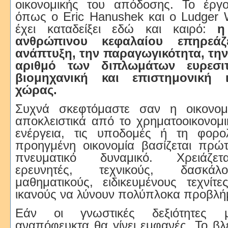
οικονομικής του απόδοσης. Το έργ
όπως ο Eric Hanushek και ο Ludger 
έχει καταδείξει εδώ και καιρό:
η
ανθρώπινου κεφαλαίου επηρεά
ανάπτυξη, την παραγωγικότητα, την 
αριθμό των διπλωμάτων ευρεσιτ
βιομηχανική και επιστημονική 
χώρας.
Συχνά σκεφτόμαστε σαν η οικονομί
αποκλειστικά από το χρηματοοικονομι
ενέργεια, τις υποδομές ή τη φορο
προηγμένη οικονομία βασίζεται πρώτ
πνευματικό δυναμικό. Χρειάζετ
ερευνητές, τεχνικούς, δασκάλο
μαθηματικούς, ειδικευμένους τεχνίτε
ικανούς να λύνουν πολύπλοκα προβλή
Εάν οι γνωστικές δεξιότητες μ
αναπόφευκτα θα γίνει εμφανές. Το β