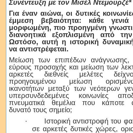
Συνέντευξη με τον Μισέλ Ντεμουρζέ*
Για έναν αιώνα, οι δυτικές κοινωνί
έμμεση βεβαιότητα: κάθε γενι
μορφωμένη, πιο προηγμένη γνωστικ
διανοητικά εξοπλισμένη από τη
Ωστόσο, αυτή η ιστορική δυναμική
να αντιστρέφεται.
Μείωση των επιπέδων ανάγνωσης, 
εύρους προσοχής και μείωση των λεκτ
αρκετές διεθνείς μελέτες δείχ
προηγουμένου μείωση ορισμέν
ικανοτήτων μεταξύ των νεότερων γ
υπερσυνδεδεμένες κοινωνίες απ
πνευματικά θεμέλια που κάποτε 
δυνατό τους σημείο;
Ιστορική αντιστροφή του φα
·
σε αρκετές δυτικές χώρες, ορι