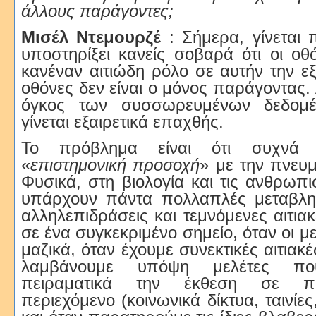
άλλους παράγοντες;
Μισέλ Ντεμουρζέ
: Σήμερα, γίνεται 
υποστηρίξει κανείς σοβαρά ότι οι οθ
κανέναν αιτιώδη ρόλο σε αυτήν την εξ
οθόνες δεν είναι ο μόνος παράγοντας.
όγκος των συσσωρευμένων δεδομέ
γίνεται εξαιρετικά επαχθής.
Το πρόβλημα είναι ότι συχνά 
«
επιστημονική προσοχή
» με την πνευ
Φυσικά, στη βιολογία και τις ανθρωπι
υπάρχουν πάντα πολλαπλές μεταβλη
αλληλεπιδράσεις και τεμνόμενες αιτια
σε ένα συγκεκριμένο σημείο, όταν οι μ
μαζικά, όταν έχουμε συνεκτικές αιτιακέ
λαμβάνουμε υπόψη μελέτες πο
πειραματικά την έκθεση σε πο
περιεχόμενο (κοινωνικά δίκτυα, ταινίες