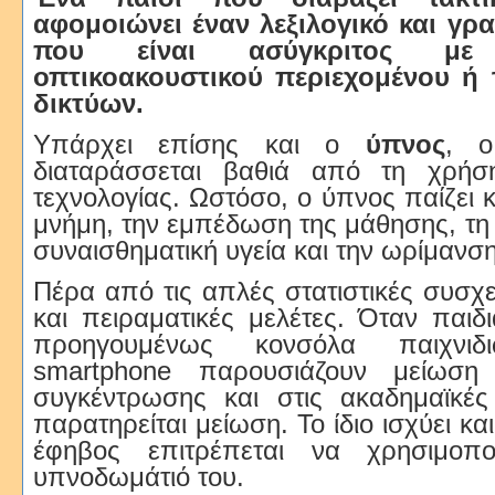
αφομοιώνει έναν λεξιλογικό και γρ
που είναι ασύγκριτος μ
οπτικοακουστικού περιεχομένου ή 
δικτύων.
Υπάρχει επίσης και ο
ύπνος
, ο
διαταράσσεται βαθιά από τη χρήσ
τεχνολογίας. Ωστόσο, ο ύπνος παίζει 
μνήμη, την εμπέδωση της μάθησης, τη
συναισθηματική υγεία και την ωρίμανσ
Πέρα από τις απλές στατιστικές συσχε
και πειραματικές μελέτες. Όταν παιδ
προηγουμένως κονσόλα παιχνιδ
smartphone παρουσιάζουν μείωση σ
συγκέντρωσης και στις ακαδημαϊκές 
παρατηρείται μείωση. Το ίδιο ισχύει κα
έφηβος επιτρέπεται να χρησιμοπο
υπνοδωμάτιό του.