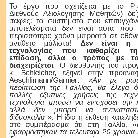
Το έργο που σχετίζεται με το P
Διεθνούς Αξιολόγησης Μαθητών) δείχ
σαφές: τα συστήματα που επιτυγχάν
αποτελέσματα δεν είναι αυτά που 
περισσότερο χρόνο μπροστά σε οθόνε
αντίθετο μάλιστα!
Δεν είναι η 
τεχνολογίας που καθορίζει τ
επίδοση, αλλά ο τρόπος με τ
διαχειρίζεται
. Ο διευθυντής του προ
κ. Schleicher, εξηγεί στην προανα
Aeschlimann/Garnier:
«Αν με ρωτ
περίπτωση της Γαλλίας, θα έλεγα ό
πολλές έξυπνες χρήσεις της τεχ
τεχνολογία μπορεί να ενισχύσει την 
αλλά δεν μπορεί να αντικαταστ
διδασκαλία
». Η ίδια η έκθεση κατέληξ
στο συμπέρασμα ότι στη Γαλλία,
«
εφαρμόστηκαν τα τελευταία 20 χρόνια 