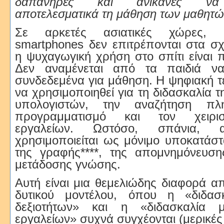
δαπανηρές και ανίκανες να 
αποτελεσματικά τη μάθηση των μαθητ
Σε αρκετές ασιατικές χώρες,
smartphones δεν επιτρέπονται στα σχ
η ψυχαγωγική χρήση στο σπίτι είναι π
Δεν αναμένεται από τα παιδιά να
συνδεδεμένα για μάθηση. Η ψηφιακή τ
να χρησιμοποιηθεί για τη διδασκαλία 
υπολογιστών, την αναζήτηση πλ
προγραμματισμό και τον χειρι
εργαλείων. Ωστόσο, σπάνια, 
χρησιμοποιείται ως μόνιμο υποκατάστ
της γραφής****, της απομνημόνευσ
μετάδοσης γνώσης.
Αυτή είναι μια θεμελιώδης διαφορά α
δυτικού μοντέλου, όπου η «διδασ
δεξιοτήτων» και η «διδασκαλία
εργαλείων» συχνά συγχέονται (μερικές