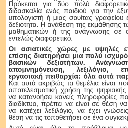
Πρόκειται για δύο πολύ διαφορετι
διδασκαλία ενός παιδιού για την έξ
υπολογιστή ή μιας σουίτας γραφείου ε
δεξιότητα. Η ανάθεση της εκμάθησης τ
μαθηματικών ή της ανάγνωσης σε οθ
εντελώς διαφορετικό.
Οι ασιατικές χώρες με υψηλές ε
επίσης διατηρήσει μια πολύ ισχυρ
βασικών δεξιοτήτων. Ανάγνωση
απομνημόνευση, λεξιλόγιο, ε
εργασιακή πειθαρχία: όλα αυτά πα
Και αυτά ακριβώς τα θεμέλια είναι πο
αποτελεσματική χρήση της ψηφιακής 
να κατανοήσει κανείς πληροφορίες πο
διαδίκτυο, πρέπει να είναι σε θέση ν
να κατέχει λεξιλόγιο, να έχει γνώσει
θέση να τις τοποθετήσει σε ένα συγκεκ
Αυτό είναι όλο το πρόβλημα με