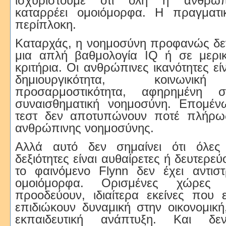
ισχυριστούμε ότι όλη η ανθρώπ
καταρρέει ομοιόμορφα. Η πραγματικ
περίπλοκη.
Καταρχάς, η νοημοσύνη προφανώς δεν
μια απλή βαθμολογία IQ ή σε μερι
κριτήρια. Οι ανθρώπινες ικανότητες ε
δημιουργικότητα, κοινωνικ
προσαρμοστικότητα, αφηρημένη συ
συναισθηματική νοημοσύνη. Επομέν
τεστ δεν αποτυπώνουν ποτέ πλήρω
ανθρώπινης νοημοσύνης.
Αλλά αυτό δεν σημαίνει ότι όλες 
δεξιότητες είναι αυθαίρετες ή δευτερε
το φαινόμενο Flynn δεν έχει αντισ
ομοιόμορφα. Ορισμένες χώρες 
προοδεύουν, ιδιαίτερα εκείνες που 
επιδιώκουν δυναμική στην οικονομική,
εκπαιδευτική ανάπτυξη. Και δε