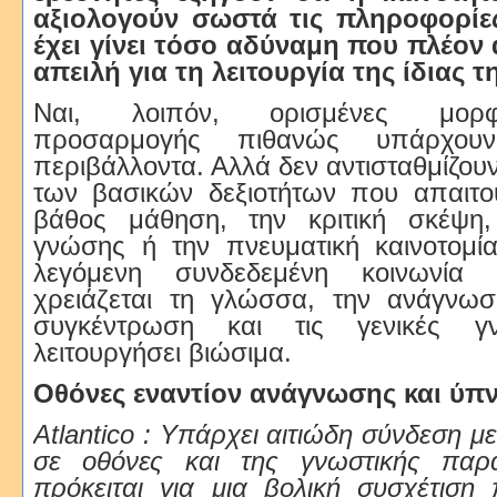
αξιολογούν σωστά τις πληροφορίες
έχει γίνει τόσο αδύναμη που πλέον 
απειλή για τη λειτουργία της ίδιας 
Ναι, λοιπόν, ορισμένες μορφ
προσαρμογής πιθανώς υπάρχου
περιβάλλοντα. Αλλά δεν αντισταθμίζου
των βασικών δεξιοτήτων που απαιτού
βάθος μάθηση, την κριτική σκέψη
γνώσης ή την πνευματική καινοτομία
λεγόμενη συνδεδεμένη κοινωνία 
χρειάζεται τη γλώσσα, την ανάγνωσ
συγκέντρωση και τις γενικές γ
λειτουργήσει βιώσιμα.
Οθόνες εναντίον ανάγνωσης και ύπ
Atlantico : Υπάρχει αιτιώδη σύνδεση μ
σε οθόνες και της γνωστικής πα
πρόκειται για μια βολική συσχέτιση