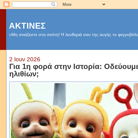
ΑΚΤΙΝΕΣ
«Μη σκιάζεστε στα σκότη! Η λευθεριά σαν της αυγής το φεγγοβόλο
2 Ιουν 2026
Για 1η φορά στην Ιστορία: Οδεύουμ
ηλιθίων;