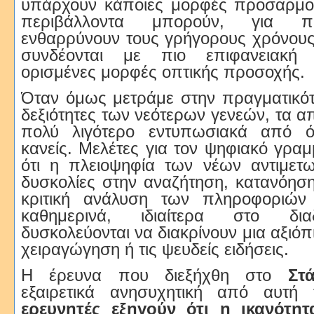
υπάρχουν κάποιες μορφές προσαρμο
περιβάλλοντα μπορούν, για π
ενθαρρύνουν τους γρήγορους χρόνους
συνδέονται με πιο επιφανειακή
ορισμένες μορφές οπτικής προσοχής.
Όταν όμως μετράμε στην πραγματικότ
δεξιότητες των νεότερων γενεών, τα α
πολύ λιγότερο εντυπωσιακά από ό,
κανείς. Μελέτες για τον ψηφιακό γραμ
ότι η πλειοψηφία των νέων αντιμετω
δυσκολίες στην αναζήτηση, κατανόηση
κριτική ανάλυση των πληροφοριών
καθημερινά, ιδιαίτερα στο δια
δυσκολεύονται να διακρίνουν μια αξιό
χειραγώγηση ή τις ψευδείς ειδήσεις.
Η έρευνα που διεξήχθη στο
Στ
εξαιρετικά ανησυχητική από αυτ
ερευνητές εξηγούν ότι η ικανότη