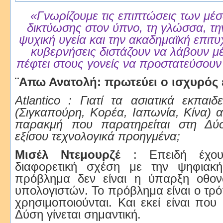
«Γνωρίζουμε τις επιπτώσεις των μέ
δικτύωσης στον ύπνο, τη γλώσσα, τη
ψυχική υγεία και την ακαδημαϊκή επιτυ
κυβερνήσεις διστάζουν να λάβουν μ
πέφτει στους γονείς να προστατεύσουν
¨Απω Ανατολή: πρωτεύει ο ισχυρός 
Atlantico : Γιατί τα ασιατικά εκπαιδ
(Σιγκαπούρη, Κορέα, Ιαπωνία, Κίνα) α
παρακμή που παρατηρείται στη Δύσ
εξίσου τεχνολογικά προηγμένα;
Μισέλ Ντεμουρζέ
: Επειδή έχου
διαφορετική σχέση με την ψηφιακή
πρόβλημα δεν είναι η ύπαρξη οθον
υπολογιστών. Το πρόβλημα είναι ο τρό
χρησιμοποιούνται. Και εκεί είναι που
Δύση γίνεται σημαντική.