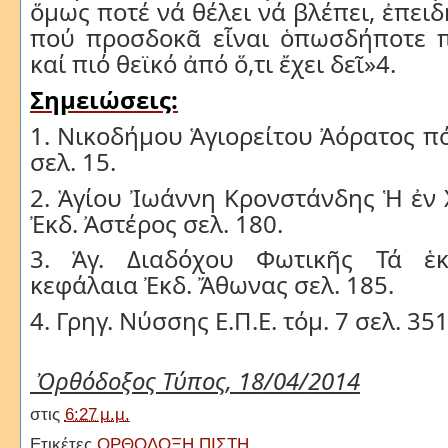
ὅμως ποτέ νά θέλει νά βλέπει, ἐπει
πού προσδοκᾶ εἶναι ὁπωσδήποτε πι
καί πιό θεϊκό ἀπό ὅ,τι ἔχει δεῖ»4.
Σημειώσεις:
1. Νικοδήμου Ἁγιορείτου Ἀόρατος π
σελ. 15.
2. Ἁγίου Ἰωάννη Κρονστάνδης Ἡ ἐν
Ἐκδ. Ἀστέρος σελ. 180.
3. Ἁγ. Διαδόχου Φωτικῆς Τά ἑκ
κεφάλαια Ἐκδ. Ἄθωνας σελ. 185.
4. Γρηγ. Νύσσης Ε.Π.Ε. τόμ. 7 σελ. 351
Ὀρθόδοξος Τύπος
,
18
/04/
2014
στις
6:27 μ.μ.
Ετικέτες
ΟΡΘΟΔΟΞΗ ΠΙΣΤΗ