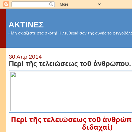
ΑΚΤΙΝΕΣ
«Μη σκιάζεστε στα σκότη! Η λευθεριά σαν της αυγής το φεγγοβόλο
30 Απρ 2014
Περί τῆς τελειώσεως τοῦ ἀνθρώπου.
Περί τῆς τελειώσεως τοῦ ἀνθρώπ
διδαχαί)