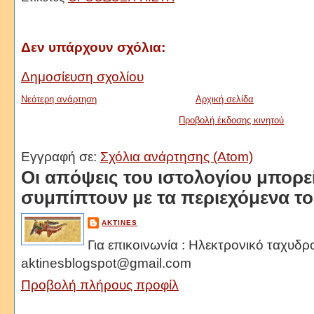
Δεν υπάρχουν σχόλια:
Δημοσίευση σχολίου
Νεότερη ανάρτηση
Αρχική σελίδα
Προβολή έκδοσης κινητού
Εγγραφή σε:
Σχόλια ανάρτησης (Atom)
Oι απόψεις του ιστολογίου μπορε
συμπίπτουν με τα περιεχόμενα τ
AKTINES
Για επικοινωνία : Ηλεκτρονικό ταχυδρ
aktinesblogspot@gmail.com
Προβολή πλήρους προφίλ