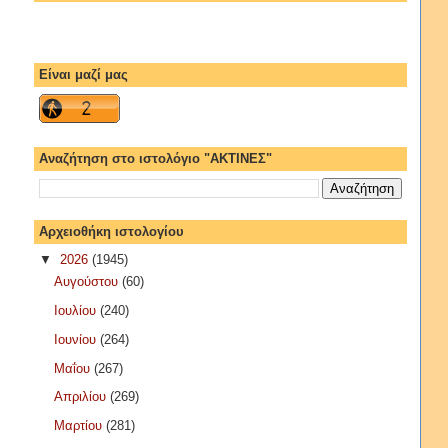
Είναι μαζί μας
Αναζήτηση στο ιστολόγιο "ΑΚΤΙΝΕΣ"
Αρχειοθήκη ιστολογίου
▼
2026
(1945)
Αυγούστου
(60)
Ιουλίου
(240)
Ιουνίου
(264)
Μαΐου
(267)
Απριλίου
(269)
Μαρτίου
(281)