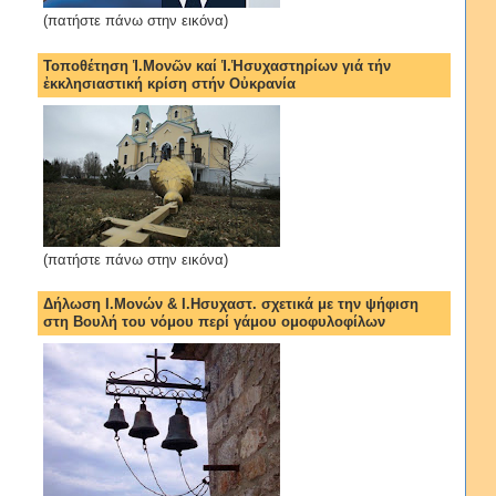
(πατήστε πάνω στην εικόνα)
Τοποθέτηση Ἱ.Μονῶν καί Ἱ.Ἡσυχαστηρίων γιά τήν
ἐκκλησιαστική κρίση στήν Οὐκρανία
(πατήστε πάνω στην εικόνα)
Δήλωση Ι.Μονών & Ι.Ησυχαστ. σχετικά με την ψήφιση
στη Βουλή του νόμου περί γάμου ομοφυλοφίλων