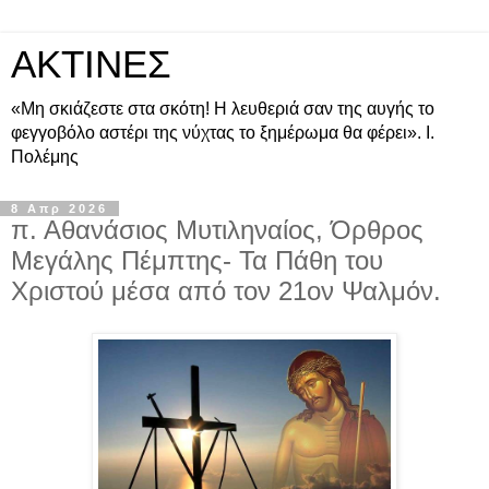
ΑΚΤΙΝΕΣ
«Μη σκιάζεστε στα σκότη! Η λευθεριά σαν της αυγής το
φεγγοβόλο αστέρι της νύχτας το ξημέρωμα θα φέρει». Ι.
Πολέμης
8 Απρ 2026
π. Αθανάσιος Μυτιληναίος, Όρθρος
Μεγάλης Πέμπτης- Τα Πάθη του
Χριστού μέσα από τον 21ον Ψαλμόν.